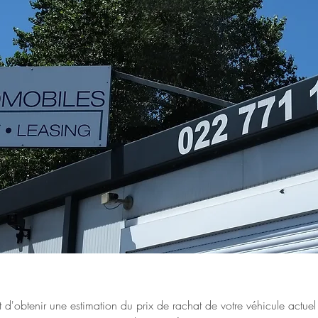
d'obtenir une estimation du prix de rachat de votre véhicule actue