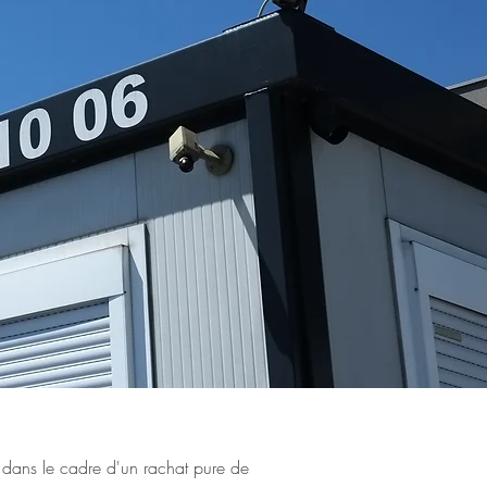
l dans le cadre d'un rachat pure de