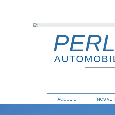
PERL
AUTOMOBI
ACCUEIL
NOS VE