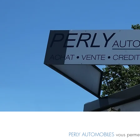
PERLY AUTOMOBILES
vous permet 