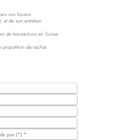
dans nos locaux.
t, et de son entretien.
ers de transactions en Suisse.
re propotition de rachat.