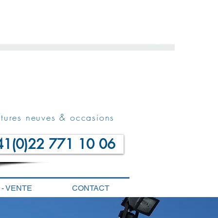
itures neuves & occasions
41(0)22 771 10 06
 - VENTE
CONTACT