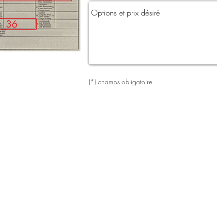
36
(*) champs obligatoire