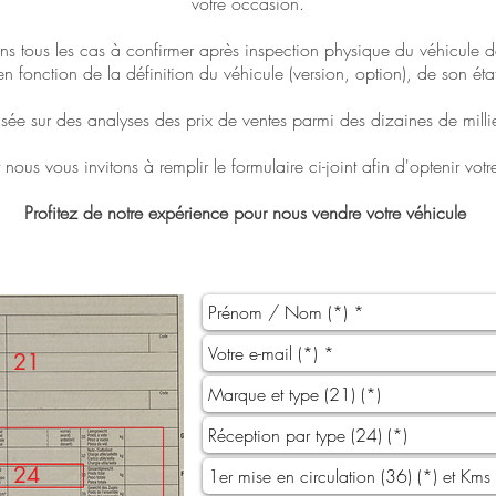
votre occasion.
ns tous les cas à confirmer après inspection physique du véhicule 
 en fonction de la définition du véhicule (version, option), de son éta
asée sur des analyses des prix de ventes parmi des dizaines de milli
t nous vous invitons à remplir le formulaire ci-joint afin d'optenir vot
Profitez de notre expérience pour nous vendre votre véhicule
21
24