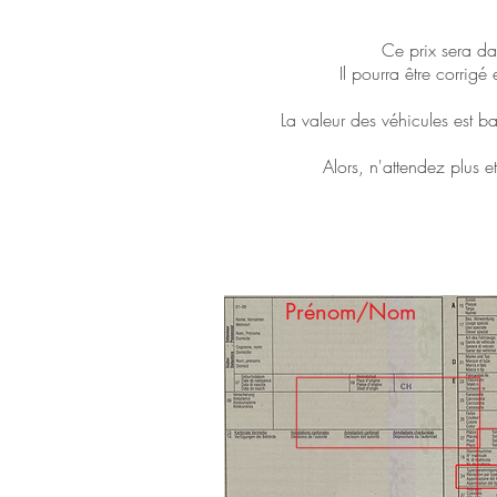
Ce prix sera da
Il pourra être corrigé
La valeur des véhicules est b
Alors, n'attendez plus e
Prénom/Nom